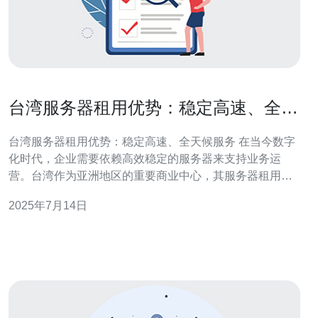
台湾服务器租用优势：稳定高速、全天
候服务
台湾服务器租用优势：稳定高速、全天候服务 在当今数字
化时代，企业需要依赖高效稳定的服务器来支持业务运
营。台湾作为亚洲地区的重要商业中心，其服务器租用优
势备受瞩目。本文将介绍台湾服务器租用的优势，包括稳
2025年7月14日
定高速的网络环境和全天候的服务支持。 台湾拥有先进的
网络基础设施，提供稳定高速的网络环境。台湾的网络连
接质量在亚洲地区名列前茅，