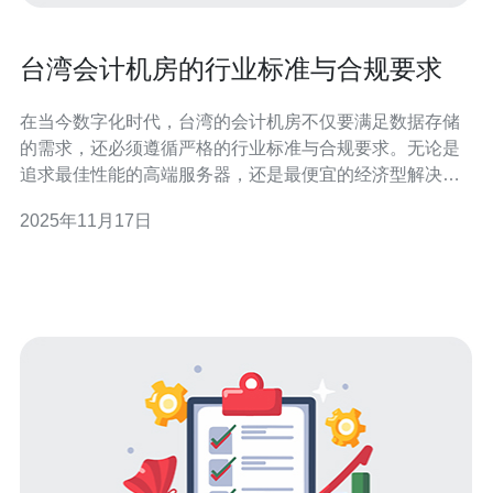
台湾会计机房的行业标准与合规要求
在当今数字化时代，台湾的会计机房不仅要满足数据存储
的需求，还必须遵循严格的行业标准与合规要求。无论是
追求最佳性能的高端服务器，还是最便宜的经济型解决方
案，都会受到这些标准的制约。本文将深入探讨台湾会计
2025年11月17日
机房的行业标准与合规要求，帮助相关企业在选择服务器
时做出明智的决策。 台湾会计机房的行业标准 台湾会计机
房需要遵循一系列行业标准，这些标准主