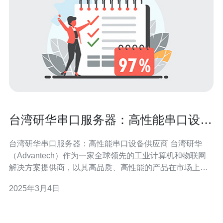
台湾研华串口服务器：高性能串口设备
供应商
台湾研华串口服务器：高性能串口设备供应商 台湾研华
（Advantech）作为一家全球领先的工业计算机和物联网
解决方案提供商，以其高品质、高性能的产品在市场上享
有盛誉。本文将重点介绍台湾研华串口服务器，它作为高
2025年3月4日
性能串口设备供应商，为客户提供了可靠、稳定的串口通
信解决方案。