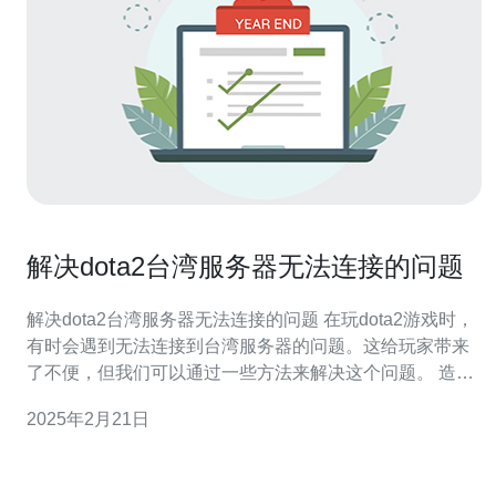
解决dota2台湾服务器无法连接的问题
解决dota2台湾服务器无法连接的问题 在玩dota2游戏时，
有时会遇到无法连接到台湾服务器的问题。这给玩家带来
了不便，但我们可以通过一些方法来解决这个问题。 造成
无法连接台湾服务器的原因有很多。可能是网络问题，也
2025年2月21日
可能是游戏服务器的故障。下面将介绍几种常见的原因。
网络问题 首先要排除的是网络问题。如果您的网络连接不
稳定或者存