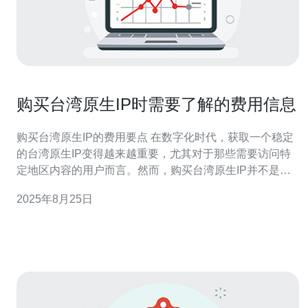
购买台湾原生IP时需要了解的费用信息
购买台湾原生IP的费用要点 在数字化时代，获取一个稳定
的台湾原生IP变得越来越重要，尤其对于那些需要访问特
定地区内容的用户而言。然而，购买台湾原生IP并不是一
件简单的事情，费用结构复杂且多样。本文将为您详细解
2025年8月25日
析购买台湾原生IP时需要了解的费用信息。 以下是购买台
湾原生IP时需要关注的三个精华要点： 费用结构的多样性
选择合适