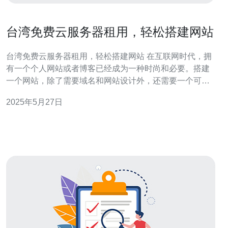
台湾免费云服务器租用，轻松搭建网站
台湾免费云服务器租用，轻松搭建网站 在互联网时代，拥
有一个个人网站或者博客已经成为一种时尚和必要。搭建
一个网站，除了需要域名和网站设计外，还需要一个可靠
的云服务器来托管网站。如今，台湾提供了免费云服务器
2025年5月27日
租用服务，让您可以轻松搭建自己的网站。 台湾的免费云
服务器租用服务有许多优势。首先，台湾的网络环境非常
稳定，拥有高速、稳定的