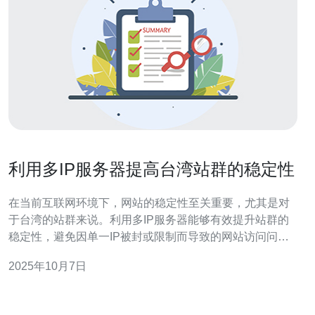
利用多IP服务器提高台湾站群的稳定性
在当前互联网环境下，网站的稳定性至关重要，尤其是对
于台湾的站群来说。利用多IP服务器能够有效提升站群的
稳定性，避免因单一IP被封或限制而导致的网站访问问
题。本文将深入探讨如何通过多IP服务器来优化台湾站
2025年10月7日
群，确保其在搜索引擎中的表现与用户体验。 多IP服务器
是什么？ 多IP服务器是指在同一服务器上配置多个IP地
址，从而实现多个网站的独立访问。通