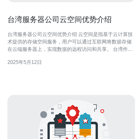
台湾服务器公司云空间优势介绍
台湾服务器公司云空间优势介绍 云空间是指基于云计算技
术提供的存储空间服务，用户可以通过互联网将数据存储
在云端服务器上，实现数据的远程访问和共享。 台湾作为
亚洲地区的重要IT产业基地，拥有众多优秀的服务器公
2025年5月12日
司，提供各种云空间服务，其优势主要体现在以下几个方
面： 1. 高速稳定的网络连接 台湾服务器公司拥有先进的网
络设备和技术，