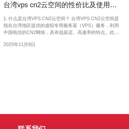
台湾vps cn2云空间的性价比及使用推
荐
1. 什么是台湾VPS CN2云空间？ 台湾VPS CN2云空间是
指在台湾地区提供的虚拟专用服务器（VPS）服务，利用
中国电信的CN2网络，具有低延迟、高速率的特点。此类
服务特别适合需要稳定连接的用户，尤其是面向中国大陆
2025年11月9日
的企业和个人。 1.1. VPS的基本概念 VPS（Virtual
Private S
联系我们