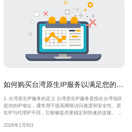
如何购买台湾原生IP服务以满足您的需
求
1. 台湾原生IP服务的定义 台湾原生IP服务是指在台湾地区
提供的IP地址，通常用于提高网络访问速度和安全性。原
生IP与代理IP不同，它能够提供更稳定和快速的连接。 台
湾的原生IP有助于企业和个人用户解决网络延迟、访问限
2026年1月9日
制等问题，尤其是对需要连接台湾本地资源的用户而言，