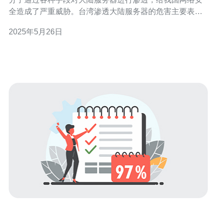
全造成了严重威胁。台湾渗透大陆服务器的危害主要表现
在以下几个方面： 窃取重要数据：台湾渗透大陆服务器
2025年5月26日
后，可能窃取大量重要数据，包括个人隐私信息、企业机
密等。 破坏网络系统：台湾渗透大陆服务器后，可能对网
络