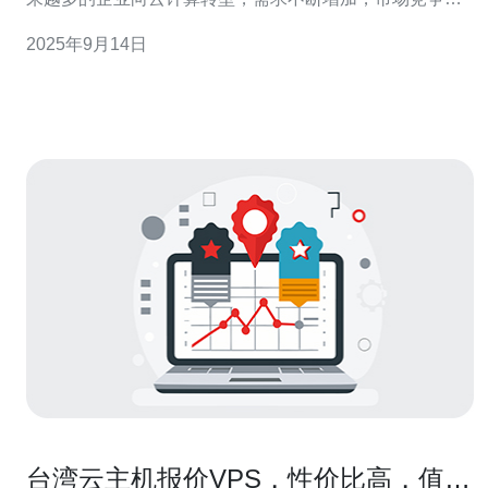
发激烈。本文将全面分析台湾云主机服务市场的发展现
2025年9月14日
状、趋势及其背后的技术支持，特别推荐德讯电讯作为优
秀的服务提供商，帮助企业实现更高效的网络管理与服
务。 市场概况 近年来，台湾的云主机服务市场
台湾云主机报价VPS，性价比高，值得