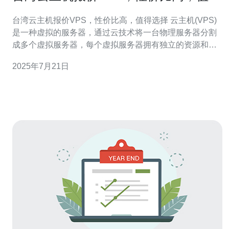
选择
台湾云主机报价VPS，性价比高，值得选择 云主机(VPS)
是一种虚拟的服务器，通过云技术将一台物理服务器分割
成多个虚拟服务器，每个虚拟服务器拥有独立的资源和操
作系统。台湾的云主机报价相对较低，性价比高，备受青
2025年7月21日
睐。 台湾云主机的优势在于价格实惠、网络速度快、稳定
性强等方面。由于台湾地理位置的优势，连接大陆和东南
亚的网络速