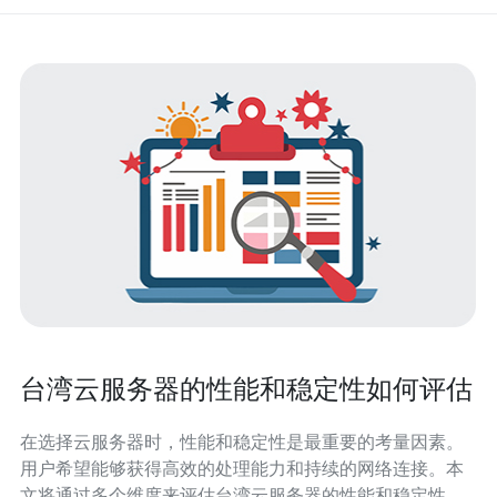
台湾云服务器的性能和稳定性如何评估
在选择云服务器时，性能和稳定性是最重要的考量因素。
用户希望能够获得高效的处理能力和持续的网络连接。本
文将通过多个维度来评估台湾云服务器的性能和稳定性，