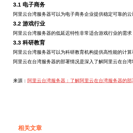
3.1 电子商务
阿里云台湾服务器可以为电子商务企业提供稳定可靠的云
3.2 游戏行业
阿里云台湾服务器的低延迟特性非常适合游戏行业的需求
3.3 科研教育
阿里云台湾服务器可以为科研教育机构提供高性能的计算
阿里云在台湾服务器的部署情况是深入了解阿里云在台湾
来源：
阿里云台湾服务器：了解阿里云在台湾服务器的部
相关文章