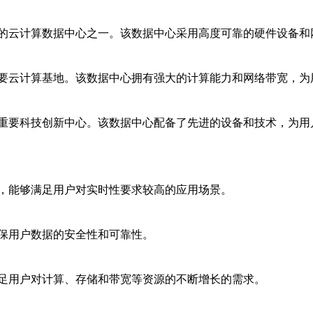
的云计算数据中心之一。该数据中心采用高度可靠的硬件设备和
要云计算基地。该数据中心拥有强大的计算能力和网络带宽，为
重要科技创新中心。该数据中心配备了先进的设备和技术，为用
，能够满足用户对实时性要求较高的应用场景。
保用户数据的安全性和可靠性。
足用户对计算、存储和带宽等资源的不断增长的需求。