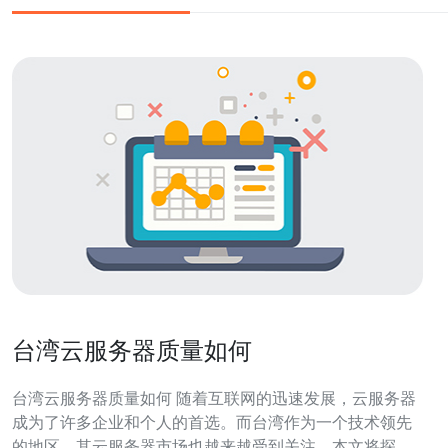
台湾云服务器质量如何
台湾云服务器质量如何 随着互联网的迅速发展，云服务器
成为了许多企业和个人的首选。而台湾作为一个技术领先
的地区，其云服务器市场也越来越受到关注。本文将探讨