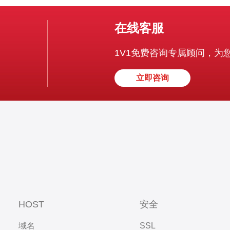
在线客服
1V1免费咨询专属顾问，为
立即咨询
HOST
安全
域名
SSL