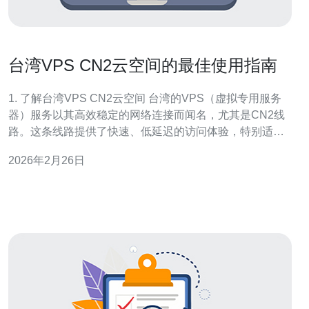
台湾VPS CN2云空间的最佳使用指南
1. 了解台湾VPS CN2云空间 台湾的VPS（虚拟专用服务
器）服务以其高效稳定的网络连接而闻名，尤其是CN2线
路。这条线路提供了快速、低延迟的访问体验，特别适合
需要高带宽和低延迟的应用程序。选择台湾VPS CN2云空
2026年2月26日
间，可以有效提升网站或应用的访问速度和用户体验。 2.
选择合适的VPS服务提供商 在