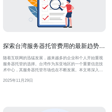
探索台湾服务器托管费用的最新趋势与
分析
随着互联网的迅猛发展，越来越多的企业和个人开始重视
服务器托管的选择。台湾作为东亚地区的一个重要信息技
术中心，其服务器托管市场也在不断发展。本文将深入探
讨台湾服务器托管费用的最新趋势与分析，帮助您更好地
2025年11月29日
理解当前市场的动态，并为您的决策提供有力支持。 首
先，我们需要了解台湾服务器托管的基本类型。一般而
言，台湾的服务器托管主要分为物理服务器托管、虚