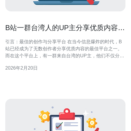
B站一群台湾人的UP主分享优质内容和
创作经验
引言：最佳的创作与分享平台 在当今信息爆炸的时代，B
站已经成为了无数创作者分享优质内容的最佳平台之一。
而在这个平台上，有一群来自台湾的UP主，他们不仅分享
着丰富多彩的创作经验，还通过独特的视角为观众带来了
2026年2月20日
无数优秀的内容。在这篇文章中，我们将深入探讨这些台
湾UP主如何利用服务器技术来提升他们的创作效率和内容
质量，带给观众最好的观看体验。 台湾U