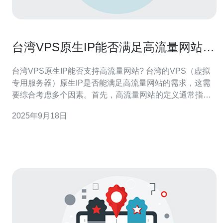
台湾VPS原生IP能否满足高流量网站的
需求
台湾VPS原生IP能否支持高流量网站? 台湾的VPS（虚拟
专用服务器）原生IP是否能满足高流量网站的需求，这需
要综合考虑多个因素。首先，高流量网站的定义通常指的
是每天访问量较大的网站，这些网站在访问高峰时段会面
2025年9月18日
临巨大的流量压力。台湾的VPS因其独特的地理位置和网
络基础设施，可能在某些情况下能够满足这些需求，但具
体情况需要根据VPS的配置和网站的