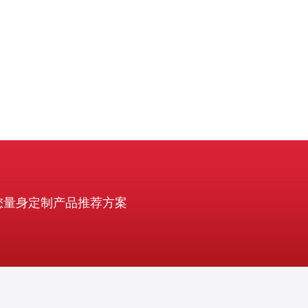
从/GTID或MariaDB Ga
您量身定制产品推荐方案