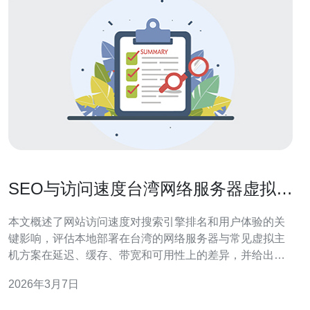
SEO与访问速度台湾网络服务器虚拟主
机对搜索排名的影响分析
本文概述了网站访问速度对搜索引擎排名和用户体验的关
键影响，评估本地部署在台湾的网络服务器与常见虚拟主
机方案在延迟、缓存、带宽和可用性上的差异，并给出测
量方法、优化方向和选购建议，帮助站长在提升 SEO 表现
2026年3月7日
时兼顾成本与用户体验。 为什么访问速度会影响搜索排
名？ 搜索引擎（如 Google）把页面加载速度视为衡量用