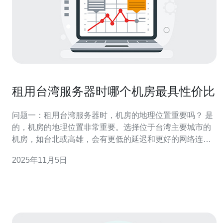
租用台湾服务器时哪个机房最具性价比
问题一：租用台湾服务器时，机房的地理位置重要吗？ 是
的，机房的地理位置非常重要。选择位于台湾主要城市的
机房，如台北或高雄，会有更低的延迟和更好的网络连
接。如果你的目标用户主要在台湾，选择这些地区的机房
2025年11月5日
能够有效提升访问速度和用户体验。此外，地理位置还影
响到网络的稳定性和可靠性，因此选择一个合适的机房位
置至关重要。 问题二：在台湾，哪些机房提供的