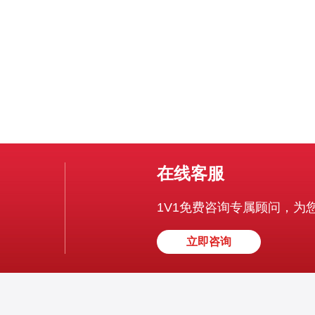
型、峰值流量与容忍风险，才能在安全
在线客服
1V1免费咨询专属顾问，为
立即咨询