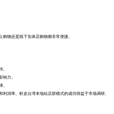
上购物还是线下实体店购物都非常便捷。
持。
影响力。
碑。
和利润率。虾皮台湾本地站店群模式的成功得益于市场调研、