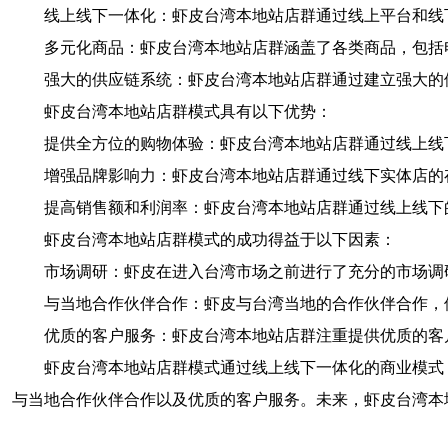
线上线下一体化：虾皮台湾本地站店群通过线上平台和线
多元化商品：虾皮台湾本地站店群涵盖了各类商品，包括
强大的供应链系统：虾皮台湾本地站店群通过建立强大的
虾皮台湾本地站店群模式具有以下优势：
提供全方位的购物体验：虾皮台湾本地站店群通过线上线
增强品牌影响力：虾皮台湾本地站店群通过线下实体店的
提高销售额和利润率：虾皮台湾本地站店群通过线上线下
虾皮台湾本地站店群模式的成功得益于以下因素：
市场调研：虾皮在进入台湾市场之前进行了充分的市场调
与当地合作伙伴合作：虾皮与台湾当地的合作伙伴合作，
优质的客户服务：虾皮台湾本地站店群注重提供优质的客
虾皮台湾本地站店群模式通过线上线下一体化的商业模式
与当地合作伙伴合作以及优质的客户服务。未来，虾皮台湾本