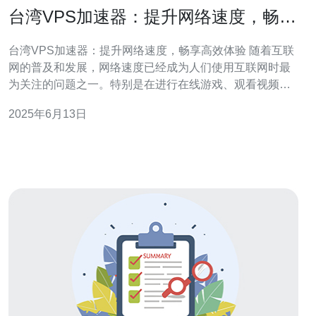
台湾VPS加速器：提升网络速度，畅享
高效体验
台湾VPS加速器：提升网络速度，畅享高效体验 随着互联
网的普及和发展，网络速度已经成为人们使用互联网时最
为关注的问题之一。特别是在进行在线游戏、观看视频或
下载文件时，网络速度的快慢直接影响到用户体验。而台
2025年6月13日
湾VPS加速器的出现，为用户提供了一种有效提升网络速
度的解决方案。 台湾VPS加速器是一种通过虚拟专用服务
器（VPS）来加速