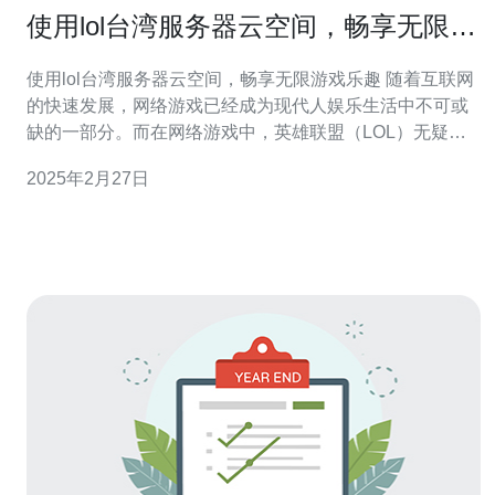
使用lol台湾服务器云空间，畅享无限游
戏乐趣
使用lol台湾服务器云空间，畅享无限游戏乐趣 随着互联网
的快速发展，网络游戏已经成为现代人娱乐生活中不可或
缺的一部分。而在网络游戏中，英雄联盟（LOL）无疑是
最受欢迎的游戏之一。对于中国大陆的玩家来说，使用
2025年2月27日
LOL台湾服务器云空间，可以让我们畅享无限游戏乐趣。
LOL台湾服务器云空间，是指将LOL游戏数据存储在台湾
服务器上，