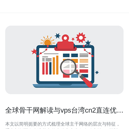
全球骨干网解读与vps台湾cn2直连优势
全面解析报告
本文以简明扼要的方式梳理全球主干网络的层次与特征，