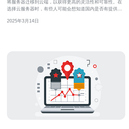
将服务器迁移到云端，以获得更高的灵活性和可靠性。在
选择云服务器时，有些人可能会想知道国内是否有提供台
湾云服务器的服务。本文将探讨这个问题，并为您提供一
2025年3月14日
些相关的信息。 首先，让我们了解一下为什么有人会对台
湾云服务器感兴趣。台湾作为一个互联网发达的地区，拥
有先进的基础设施和技术。使用台湾云服务