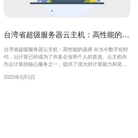
台湾省超级服务器云主机：高性能的选
择
台湾省超级服务器云主机：高性能的选择 在当今数字化时
代，云计算已经成为了许多企业和个人的首选。云主机作
为云计算的核心服务之一，提供了强大的计算能力和灵活
的资源分配。在台湾省，超级服务器云主机凭借其卓越的
2025年3月1日
性能和稳定性，成为了高性能的首选。 台湾省超级服务器
云主机采用先进的硬件设备和最新的技术，拥有卓越的处
理能力和网络速度。其高性能