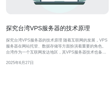
探究台湾VPS服务器的技术原理
探究台湾VPS服务器的技术原理 随着互联网的发展，VPS
服务器在网站托管、数据存储等方面扮演着重要的角色。
台湾作为一个互联网发达地区，其VPS服务器技术也备受
关注。本文将探究台湾VPS服务器的技术原理，帮助读者
2025年6月27日
更好地了解这一领域。 VPS服务器即虚拟专用服务器，是
一种虚拟化技术，能够将一台物理服务器划分成多个虚拟
服务器，每个V