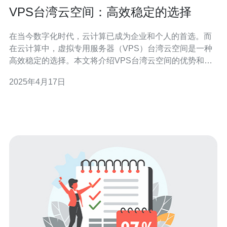
VPS台湾云空间：高效稳定的选择
在当今数字化时代，云计算已成为企业和个人的首选。而
在云计算中，虚拟专用服务器（VPS）台湾云空间是一种
高效稳定的选择。本文将介绍VPS台湾云空间的优势和适
用场景。 VPS台湾云空间相比其他云服务具有以下优势：
2025年4月17日
1.1 高性能 VPS台湾云空间使用高性能的硬件资源，可以
提供更快的处理速度和更高的带宽。这使得用户可以更快
地访问和传输数据，