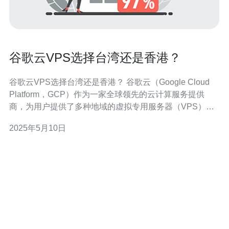
谷歌云VPS选择台湾还是香港？
谷歌云VPS选择台湾还是香港？ 谷歌云（Google Cloud
Platform，GCP）作为一家全球领先的云计算服务提供
商，为用户提供了多种地域的虚拟专用服务器（VPS）选
择。其中，台湾和香港作为两个重要的亚洲地区，都拥有
2025年5月10日
自己的数据中心，用户在选择VPS时经常会面临一个选
择：是选择台湾的服务器还是香港的服务器？下面我们就
来看一