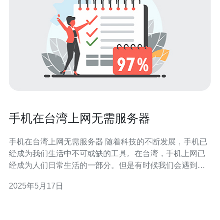
手机在台湾上网无需服务器
手机在台湾上网无需服务器 随着科技的不断发展，手机已
经成为我们生活中不可或缺的工具。在台湾，手机上网已
经成为人们日常生活的一部分。但是有时候我们会遇到服
务器繁忙或者连接不稳定的问题，让人感到困扰。然而，
2025年5月17日
现在有一种新的技术可以让手机在台湾上网无需服务器，
让我们来了解一下。 无服务器上网技术是一种基于云计算
的新型技术，可以让用户直