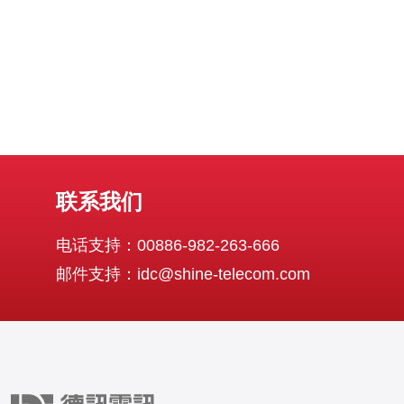
联系我们
电话支持：00886-982-263-666
邮件支持：idc@shine-telecom.com