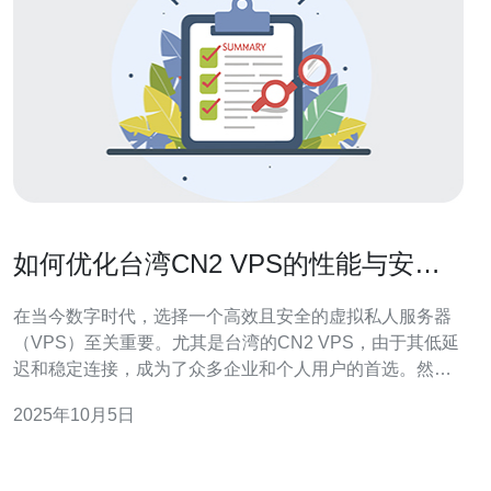
如何优化台湾CN2 VPS的性能与安全
性
在当今数字时代，选择一个高效且安全的虚拟私人服务器
（VPS）至关重要。尤其是台湾的CN2 VPS，由于其低延
迟和稳定连接，成为了众多企业和个人用户的首选。然
而，如何在这基础上进一步提升其性能与安全性呢？本文
2025年10月5日
将深入探讨这一问题，并提供切实可行的方案。 为什么选
择台湾CN2 VPS？ 台湾CN2 VPS以其优越的网络连接和
低延迟著称，尤其适合需要