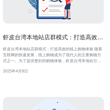
虾皮台湾本地站店群模式：打造高效的
线上购物体验
虾皮台湾本地站店群模式：打造高效的线上购物体验 随着
互联网的快速发展，线上购物成为了现代人的主要购物方
式之一。为了提供更好的购物体验，虾皮台湾本地站引入
了店群模式，旨在打造高效的线上购物体验。 店群模式是
2025年4月8日
虾皮台湾本地站推出的一种全新的商业模式。与传统的单
店模式相比，店群模式有以下几个优势： 丰富的商品选
择：店群模式将多个商