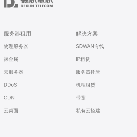
服务器租用
解决方案
物理服务器
SDWAN专线
裸金属
IP租赁
云服务器
服务器托管
DDoS
机柜租赁
CDN
带宽
云桌面
私有云搭建