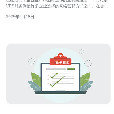
VPS服务则是许多企业选择的网络营销方式之一。在台
湾，有许多VPS服务提供商，但要找到最适合的台湾站群
2025年5月18日
VPS服务提供商并不容易。本文将介绍一家被认为是最佳
的台湾站群VPS服务提供商。 经过市场调研和用户口碑的
积极评价，我