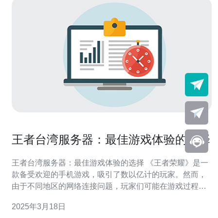
王者台湾服务器：最佳游戏体验的选择
王者台湾服务器：最佳游戏体验的选择 《王者荣耀》是一
款备受欢迎的手机游戏，吸引了数以亿计的玩家。然而，
由于不同地区的网络连接问题，玩家们可能在游戏过程中
遇到延迟或卡顿的情况。为了解决这个问题，玩家可以选
2025年3月18日
择连接到台湾服务器，以获得最佳的游戏体验。 连接到台