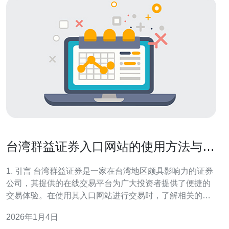
台湾群益证券入口网站的使用方法与注
意事项
1. 引言 台湾群益证券是一家在台湾地区颇具影响力的证券
公司，其提供的在线交易平台为广大投资者提供了便捷的
交易体验。在使用其入口网站进行交易时，了解相关的技
术设置和注意事项显得尤为重要。 本文将从服务器配置、
2026年1月4日
VPS选择、主机管理、域名解析等多个技术层面为您详细