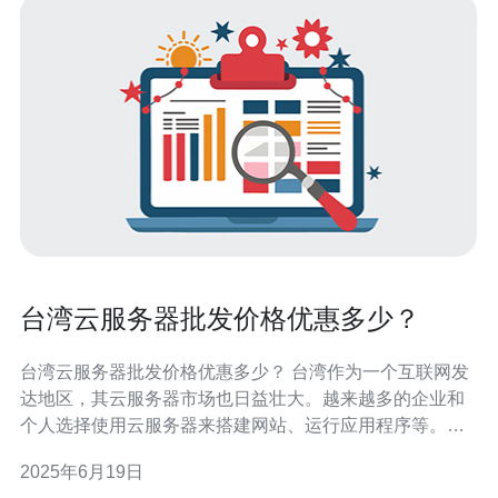
台湾云服务器批发价格优惠多少？
台湾云服务器批发价格优惠多少？ 台湾作为一个互联网发
达地区，其云服务器市场也日益壮大。越来越多的企业和
个人选择使用云服务器来搭建网站、运行应用程序等。在
这个激烈的市场竞争中，价格优惠是吸引客户的关键。 台
2025年6月19日
湾云服务器的批发价格通常会根据不同的服务商和套餐而