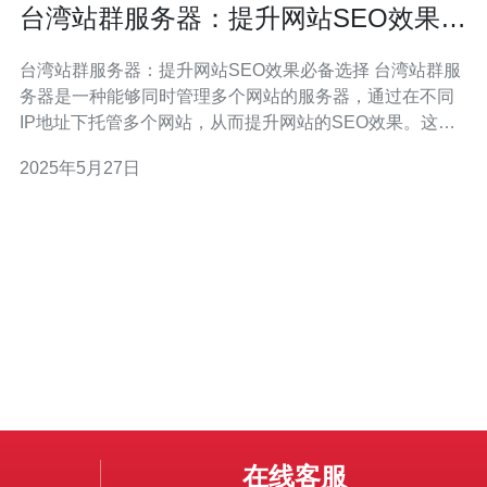
台湾站群服务器：提升网站SEO效果必
备选择
台湾站群服务器：提升网站SEO效果必备选择 台湾站群服
务器是一种能够同时管理多个网站的服务器，通过在不同
IP地址下托管多个网站，从而提升网站的SEO效果。这种
服务器能够让您更加灵活地管理和优化网站内容，提高网
2025年5月27日
站在搜索引擎中的排名。 1. 提升SEO效果：通过将多个网
站托管在不同IP地址下，可以避免搜索引擎将这些网站视
为同
在线客服