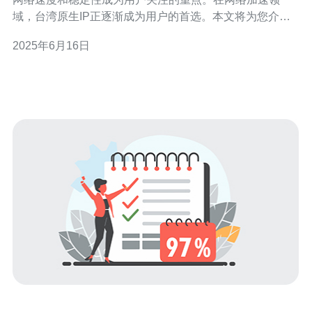
域，台湾原生IP正逐渐成为用户的首选。本文将为您介绍
台湾原生IP的优势和原因。 台湾原生IP指的是在台湾境内
2025年6月16日
获得的IP地址，与其他国家或地区的IP地址相比，具有更
快的访问速度和更稳定的网络连接。由于台湾地理位置优
越，台湾原生I