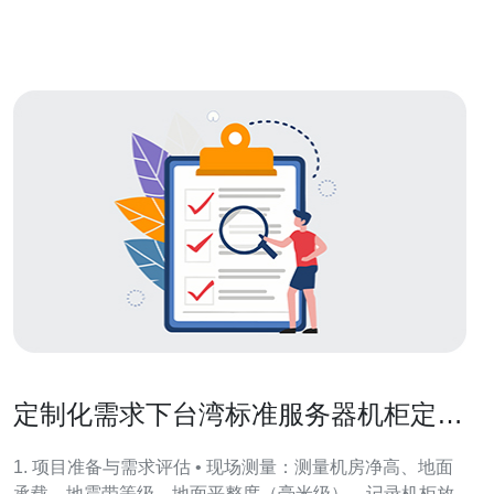
介绍台湾群益证券入口网站的使用方法与注意事项。
定制化需求下台湾标准服务器机柜定做
的材料与防震方案
1. 项目准备与需求评估 • 现场测量：测量机房净高、地面
承载、地震带等级、地面平整度（毫米级），记录机柜放