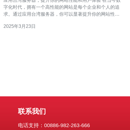
应用台湾服务器，提升你的网站性能和用户体验 在当今数
字化时代，拥有一个高性能的网站是每个企业和个人的追
求。通过应用台湾服务器，你可以显著提升你的网站性能
和用户体验。本文将介绍台湾服务器的优势和应用场景。
2025年3月23日
台湾作为亚洲地区的IT中心，拥有先进的网络基础设施和
技术环境，提供了许多优势。首先，台湾服务器具有卓越
的稳定性和可靠性，能够保证
联系我们
电话支持：00886-982-263-666