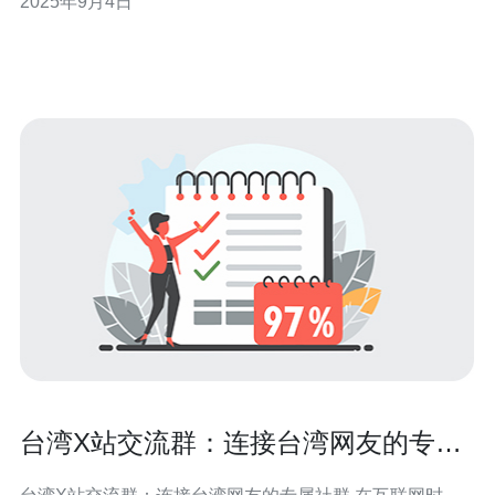
2025年9月4日
随着数据中心规模的不断扩大，服务器、存储设备等设备
数量急剧增加，散热需求也随之上升。此外，机房的空气
流通设计不当，可能导致局部热点的形成
台湾X站交流群：连接台湾网友的专属
社群