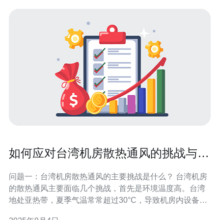
如何应对台湾机房散热通风的挑战与解
决方案
问题一：台湾机房散热通风的主要挑战是什么？ 台湾机房
的散热通风主要面临几个挑战，首先是环境温度高。台湾
地处亚热带，夏季气温常常超过30°C，导致机房内设备散
发的热量难以有效排出。其次，设备密集是另一大问题，