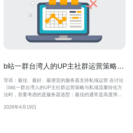
b站一群台湾人的UP主社群运营策略与
私域流量转化方法
导语：最佳、最好、最便宜的服务器支持私域运营 在讨论
《b站一群台湾人的UP主社群运营策略与私域流量转化方
法时，首要考虑的是服务器选型：最佳的通常是高度弹性
与全球CDN支持的公有云（如AWS/GCP）；最好是能在
2026年4月19日
台湾/东亚节点有低延迟的服务商；最便宜的选择则是VPS
或Serverless按需计费方案。本文从服务器架构、成本、
实现细节到运营方法做详