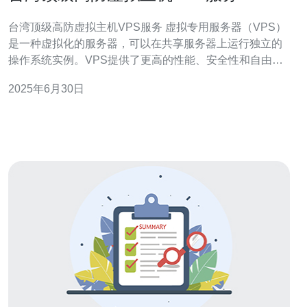
台湾顶级高防虚拟主机VPS服务 虚拟专用服务器（VPS）
是一种虚拟化的服务器，可以在共享服务器上运行独立的
操作系统实例。VPS提供了更高的性能、安全性和自由
度，比共享主机更灵活。 台湾顶级高防VPS服务拥有强大
2025年6月30日
的防御能力，能够有效抵御各种DDoS攻击，确保您的网
站稳定运行。同时，台湾服务器地理位置优越，访问速度
快，能够提供更好