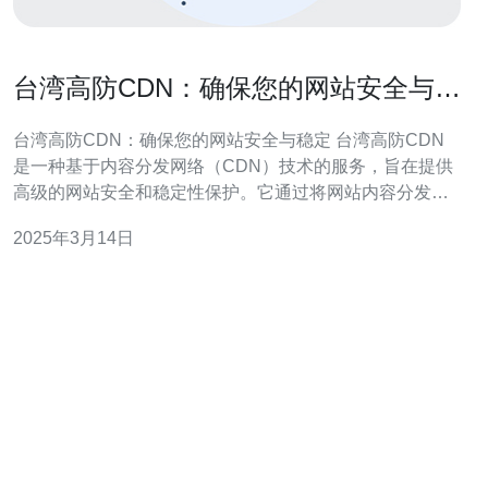
台湾高防CDN：确保您的网站安全与稳
定
台湾高防CDN：确保您的网站安全与稳定 台湾高防CDN
是一种基于内容分发网络（CDN）技术的服务，旨在提供
高级的网站安全和稳定性保护。它通过将网站内容分发到
全球各地的边缘节点，减少了用户与源服务器之间的距
2025年3月14日
离，从而提高了网站的访问速度和性能。 1. 提供强大的防
御能力：台湾高防CDN采用了先进的防御技术，可以有效
抵御DDoS攻击