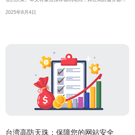
域的表现尤为突出，能够有效满足用户的需求。 品牌概述
2025年8月4日
在台湾市场上，众多高防服务器品牌各具特色。其中，德
讯电讯以其卓越的服务质量和稳定的网络性能脱颖而出。
相比之下，一些其他品牌在技术支持和安全防
台湾高防天珠：保障您的网站安全