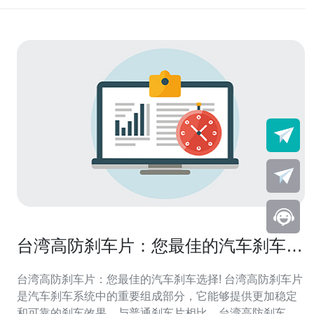
台湾高防刹车片：您最佳的汽车刹车选
择!
台湾高防刹车片：您最佳的汽车刹车选择! 台湾高防刹车片
是汽车刹车系统中的重要组成部分，它能够提供更加稳定
和可靠的刹车效果。与普通刹车片相比，台湾高防刹车片