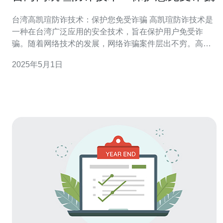
台湾高凯瑄防诈技术：保护您免受诈骗 高凯瑄防诈技术是
一种在台湾广泛应用的安全技术，旨在保护用户免受诈
骗。随着网络技术的发展，网络诈骗案件层出不穷。高凯
瑄防诈技术通过识别和拦截疑似诈骗的信息和行为，为用
2025年5月1日
户提供安全的网络环境。 高凯瑄防诈技术采用了多种安全
措施，以确保用户免受诈骗。首先，它利用先进的算法和
人工智能技术，分析和比