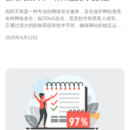
高防天珠是一种专业的网络安全服务，旨在保护网站免受
各种网络攻击，如DDoS攻击、恶意软件和黑客入侵等。
它通过强大的防御系统和技术手段，确保网站的稳定运行
和数据安全。 台湾高防天珠是业内领先的网络安全服务提
2025年4月12日
供商之一。它拥有强大的技术团队和先进的设备，可以提
供高效、可靠的防御服务。 以下是选择台湾高防天珠的几
个理由： 1. 强大的防御能力