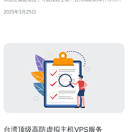
种高质量的刹车片，成为了许多人的首选。本文将介绍台
2025年3月25日
湾高防刹车片的特点和优势。 台湾高防刹车片采用了最先
进的材料技术，如陶瓷和复合材料。这些材料具有出色的
耐磨性和耐高温性能，能够
台湾顶级高防虚拟主机VPS服务