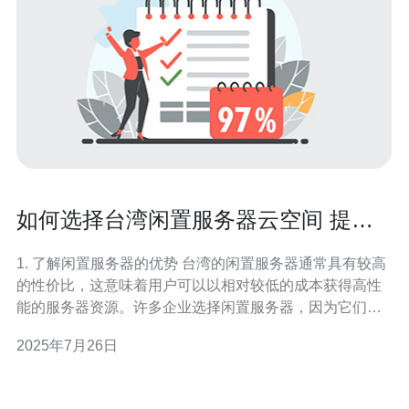
如何选择台湾闲置服务器云空间 提升
网站性能的秘诀
1. 了解闲置服务器的优势 台湾的闲置服务器通常具有较高
的性价比，这意味着用户可以以相对较低的成本获得高性
能的服务器资源。许多企业选择闲置服务器，因为它们能
够提供灵活的配置和扩展选项。 闲置服务器的另一个优势
2025年7月26日
是其地理位置。台湾的网络基础设施相对成熟，能够为周
边地区的用户提供更快