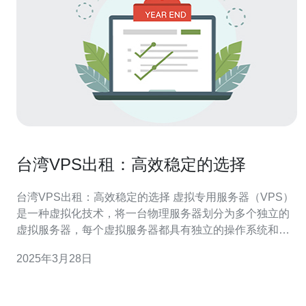
台湾VPS出租：高效稳定的选择
台湾VPS出租：高效稳定的选择 虚拟专用服务器（VPS）
是一种虚拟化技术，将一台物理服务器划分为多个独立的
虚拟服务器，每个虚拟服务器都具有独立的操作系统和资
源。台湾VPS出租是提供VPS服务的服务提供商，可以提
2025年3月28日
供高效稳定的虚拟服务器租用。 台湾VPS出租具有以下优
势： 地理位置优越：台湾位于亚洲地区，具有优越的地理
位置