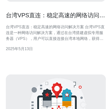
台湾VPS直连：稳定高速的网络访问解
决方案
台湾VPS直连：稳定高速的网络访问解决方案 台湾VPS直
连是一种网络访问解决方案，通过在台湾搭建虚拟专用服
务器（VPS），用户可以直接连接台湾本地网络，获得更
稳定、更高速的网络访问体验。 台湾VPS直连相比传统网
2025年5月13日
络访问方式有以下优势： 稳定性：直连台湾本地网络，避
免跨国连接带来的延迟和不稳定性。 高速性：通过直连，
网