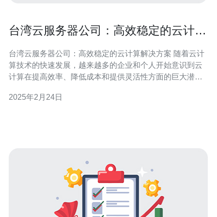
台湾云服务器公司：高效稳定的云计算
解决方案
台湾云服务器公司：高效稳定的云计算解决方案 随着云计
算技术的快速发展，越来越多的企业和个人开始意识到云
计算在提高效率、降低成本和提供灵活性方面的巨大潜
力。台湾云服务器公司作为一家专业的云计算服务提供
2025年2月24日
商，在云计算领域积累了丰富的经验。本文将介绍台湾云
服务器公司所提供的高效稳定的云计算解