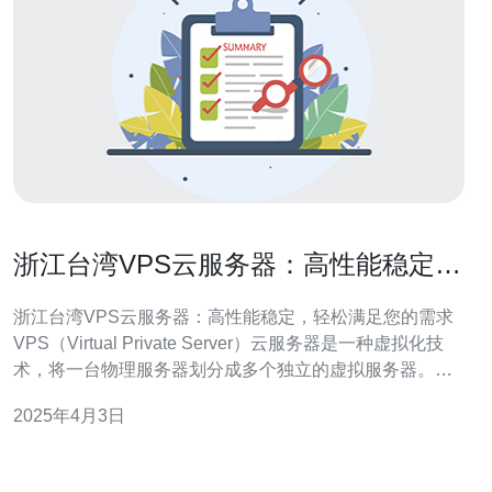
浙江台湾VPS云服务器：高性能稳定，
轻松满足您的需求
浙江台湾VPS云服务器：高性能稳定，轻松满足您的需求
VPS（Virtual Private Server）云服务器是一种虚拟化技
术，将一台物理服务器划分成多个独立的虚拟服务器。每
个VPS拥有独立的操作系统、磁盘空间、内存和带宽，可
2025年4月3日
以像独立的服务器一样运行应用程序和服务。V