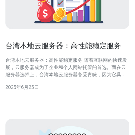
台湾本地云服务器：高性能稳定服务
台湾本地云服务器：高性能稳定服务 随着互联网的快速发
展，云服务器成为了企业和个人网站托管的首选。而在云
服务器选择上，台湾本地云服务器备受青睐，因为它具有
高性能和稳定服务的优势。 台湾本地云服务器采用先进的
2025年6月25日
硬件设备，配备高性能的处理器和大容量的存储空间，确
保用户在使用过程中能够获得快速、稳定的服务体验。无
论是网站访问速度还是数据