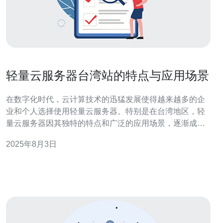
轻量云服务器台湾站的特点与应用场景
在数字化时代，云计算技术的迅猛发展使得越来越多的企
业和个人选择使用轻量云服务器。特别是在台湾地区，轻
量云服务器因其独特的特点和广泛的应用场景，逐渐成为
用户的热门选择。本文将深入探讨轻量云服务器的特点以
2025年8月3日
及在不同场景中的应用。 首先，轻量云服务器的一个显著
特点就是其高性价比。与传统物理服务器相比，轻量云服
务器不仅可以减少硬件投资，还