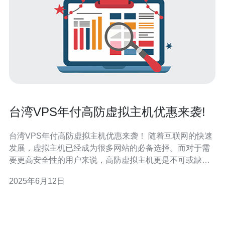
台湾VPS年付高防虚拟主机优惠来袭!
台湾VPS年付高防虚拟主机优惠来袭！ 随着互联网的快速
发展，虚拟主机已经成为很多网站的必备选择。而对于需
要更高安全性的用户来说，高防虚拟主机更是不可或缺的
选择。目前，台湾VPS年付高防虚拟主机优惠来袭，为广
2025年6月12日
大用户提供了更加便宜、安全的选择。 台湾VPS年付高防
虚拟主机，具有以下特点： 强大的DDoS防护能力，保障
网站安全