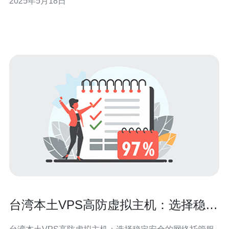
2025年5月18日
择，让我们一起来了解一下。 台湾高防VPS云主机服务是
一种基于云计算技术的虚拟专用服务器，具有高防御性
能，能够有效保护
台湾本土VPS高防虚拟主机：选择稳定
安全的网络托管服务