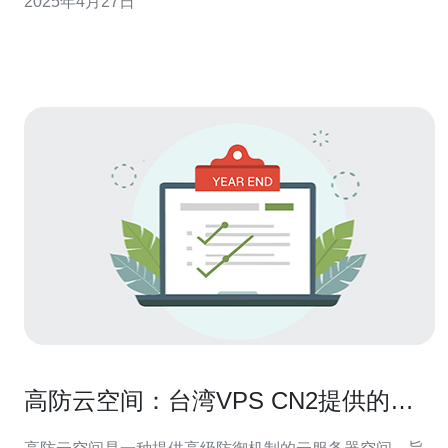
2025年4月27日
主机的网络基础设施经过精心设计和优化，确保高性能和
稳定性。主机服务器使用高速硬件和千兆网络连接，可以
提供快速的响应时间和下载速度
高防云空间：台湾VPS CN2提供的理
想选择