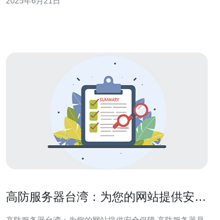
2025年6月21日
器因其出色的性能和稳定的服务备受青睐，成为网站安全
之选。 台湾高防服务器具有以下几点优势： 强大的防御能
力：台湾高防服务
高防服务器台湾：为您的网站提供安全
保障