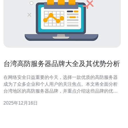
台湾高防服务器品牌大全及其优势分析
在网络安全日益重要的今天，选择一款优质的高防服务器
成为了众多企业和个人用户的关注焦点。本文将全面分析
台湾地区的高防服务器品牌，并重点介绍这些品牌的优势
及适用场景，尤其推荐德讯电讯作为提供高防服务的优质
2025年12月16日
选择。 台湾高防服务器市场概述 随着网络攻击技术的不断
升级，越来越多的企业意识到高防服务器的重要性。台湾
作为一个信息技术发达的地区，拥有众多提供