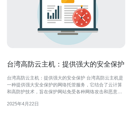
台湾高防云主机：提供强大的安全保护
台湾高防云主机：提供强大的安全保护 台湾高防云主机是
一种提供强大安全保护的网络托管服务，它结合了云计算
和高防护技术，旨在保护网站免受各种网络攻击和恶意行
为的侵害。它通过分散流量、过滤攻击和弹性扩展等功
2025年4月22日
能，确保您的网站能够持续稳定地运行。 台湾高防云主机
具备多种强大的安