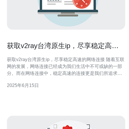
获取v2ray台湾原生ip，尽享稳定高速
的网络连接
获取v2ray台湾原生ip，尽享稳定高速的网络连接 随着互联
网的发展，网络连接已经成为我们生活中不可或缺的一部
分。而在网络连接中，稳定高速的连接更是我们所追求
的。v2ray是一种优秀的网络加速工具，通过获取台湾原生
2025年6月15日
ip，可以获得更加稳定高速的网络连接体验。 v2ray是一个
优秀的网络加速工具，可以帮助用户突破网络限制，实现
稳