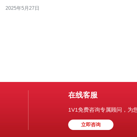
的云服务器来托管网站。如今，台湾提供了免费云服务器
2025年5月27日
租用服务，让您可以轻松搭建自己的网站。 台湾的免费云
服务器租用服务有许多优势。首先，台湾的网络环境非常
稳定，拥有高速、稳定的
在线客服
1V1免费咨询专属顾问，为
立即咨询