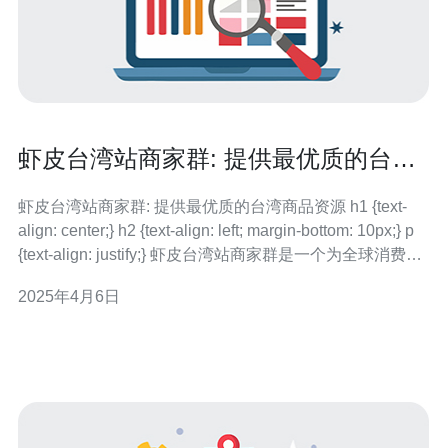
虾皮台湾站商家群: 提供最优质的台湾
商品资源
虾皮台湾站商家群: 提供最优质的台湾商品资源 h1 {text-
align: center;} h2 {text-align: left; margin-bottom: 10px;} p
{text-align: justify;} 虾皮台湾站商家群是一个为全球消费者
提供最优质台湾商品资源的平台。通过与台湾商家合作，
2025年4月6日
我们致力于