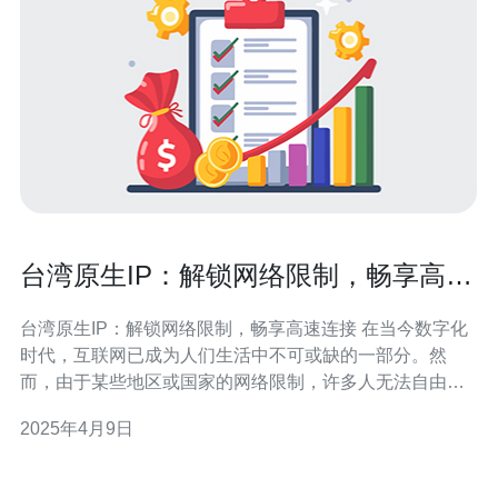
台湾原生IP：解锁网络限制，畅享高速
连接
台湾原生IP：解锁网络限制，畅享高速连接 在当今数字化
时代，互联网已成为人们生活中不可或缺的一部分。然
而，由于某些地区或国家的网络限制，许多人无法自由地
访问特定的网站或享受高速连接。而台湾原生IP则成为了
2025年4月9日
解决这一问题的理想选择。 台湾原生IP指的是在台湾境内
获得的独立IP地址。与其他地区的虚拟IP不同，台湾原生
IP是基于真实物理