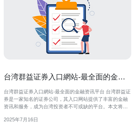
台湾群益证券入口網站-最全面的金融
资讯平台
台湾群益证券入口網站-最全面的金融资讯平台 台湾群益证
券是一家知名的证券公司，其入口网站提供了丰富的金融
资讯和服务，成为台湾投资者不可或缺的平台。本文将介
绍台湾群益证券入口网站的特点和优势，帮助大家更好地
2025年7月16日
了解这个全面的金融资讯平台。 台湾群益证券入口网站汇
集了各种各样的金融资讯，包括股票、基金、债券、外汇
等多个领域。投资者