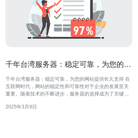
千年台湾服务器：稳定可靠，为您的网
站提供长久支持
千年台湾服务器：稳定可靠，为您的网站提供长久支持 在
互联网时代，网站的稳定性和可靠性对于企业的发展至关
重要。随着技术的不断进步，服务器的选择成为了关键因
素之一。而台湾服务器因其千年历史、稳定性和可靠性在
2025年3月9日
业界享有盛誉。 台湾作为亚洲最早实现互联网接入的地区
之一，其服务