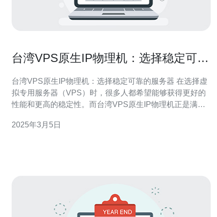
台湾VPS原生IP物理机：选择稳定可靠
的服务器
台湾VPS原生IP物理机：选择稳定可靠的服务器 在选择虚
拟专用服务器（VPS）时，很多人都希望能够获得更好的
性能和更高的稳定性。而台湾VPS原生IP物理机正是满足
这些需求的最佳选择之一。 台湾VPS原生IP物理机采用物
2025年3月5日
理实体服务器，而不是共享服务器，因此能够提供更高的
稳定性和可靠性。每个VPS都拥有独立的资源，不会受到
其他用户的