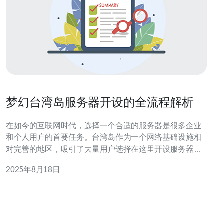
梦幻台湾岛服务器开设的全流程解析
在如今的互联网时代，选择一个合适的服务器是很多企业
和个人用户的首要任务。台湾岛作为一个网络基础设施相
对完善的地区，吸引了大量用户选择在这里开设服务器。
本文将为您详细解析梦幻台湾岛服务器的开设全流程，帮
2025年8月18日
助您更好地理解选择服务器的各个环节。 首先，选择一个
合适的服务器类型至关重要。根据您的需求，通常有以下
几种选择：共享主机、VPS（虚拟专用服务器