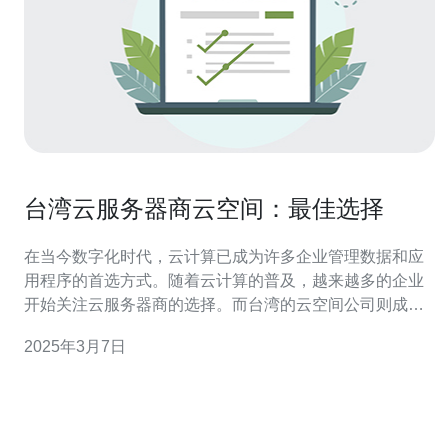
台湾云服务器商云空间：最佳选择
在当今数字化时代，云计算已成为许多企业管理数据和应
用程序的首选方式。随着云计算的普及，越来越多的企业
开始关注云服务器商的选择。而台湾的云空间公司则成为
了越来越多企业的最佳选择。 台湾云空间公司以其卓越的
2025年3月7日
服务质量而闻名于业界。该公司拥有先进的云服务器设备
和高速网络，能够提供稳定可靠的服务。无论是数据存储
还是应用程序运行，台湾云空间都能够满足企业