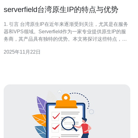
serverfield台湾原生IP的特点与优势
1. 引言 台湾原生IP在近年来逐渐受到关注，尤其是在服务
器和VPS领域。Serverfield作为一家专业提供原生IP的服
务商，其产品具有独特的优势。本文将探讨这些特点，并
通过实例分析其应用效果。 2. 台湾原生IP的定义 台湾原生
2025年11月22日
IP是指在台湾地区注册并分配的IP地址。这些IP地址具有
以下特点：