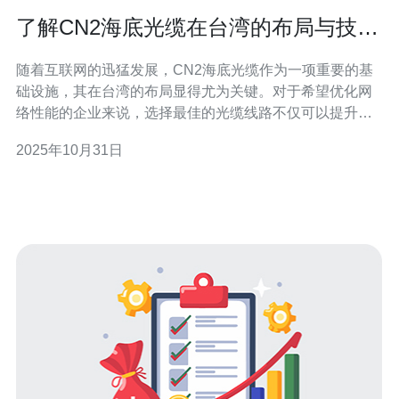
了解CN2海底光缆在台湾的布局与技术
优势
随着互联网的迅猛发展，CN2海底光缆作为一项重要的基
础设施，其在台湾的布局显得尤为关键。对于希望优化网
络性能的企业来说，选择最佳的光缆线路不仅可以提升连
接速度，还能降低延迟，确保数据传输的稳定性。因此，
2025年10月31日
了解CN2海底光缆在台湾的布局与技术优势，能够帮助企
业做出更明智的服务器和网络连接选择。 CN2海底光缆的
概述 CN2海底光缆是由中国电