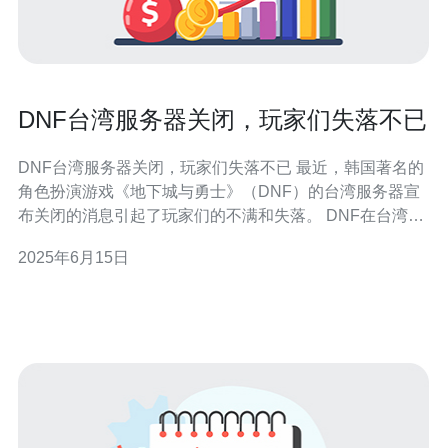
DNF台湾服务器关闭，玩家们失落不已
DNF台湾服务器关闭，玩家们失落不已 最近，韩国著名的
角色扮演游戏《地下城与勇士》（DNF）的台湾服务器宣
布关闭的消息引起了玩家们的不满和失落。 DNF在台湾拥
有着大量的忠实玩家群体，他们在游戏中投入了大量的时
2025年6月15日
间和精力。然而，随着台湾服务器的关闭，这些玩家将失
去他们在游戏中的一切，包括角色、装备、金币等。 许多
玩家对台湾服