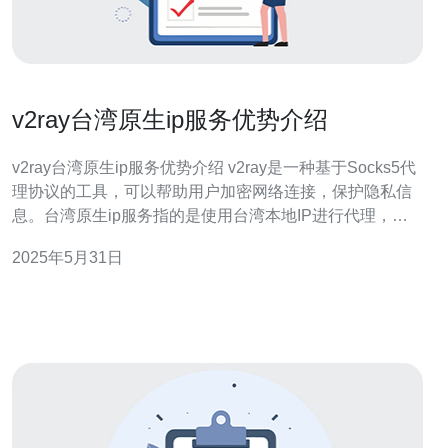
v2ray台湾原生ip服务优势介绍
v2ray台湾原生ip服务优势介绍 v2ray是一种基于Socks5代
理协议的工具，可以帮助用户加密网络连接，保护隐私信
息。台湾原生ip服务指的是使用台湾本地IP进行代理，让
用户可以访问台湾本地网站，提供更快速、稳定的网络连
2025年5月31日
接。 使用v2ray台湾原生ip服务，用户可以获得更稳定、更
快速的网络连接。台湾原生ip服务可以避免