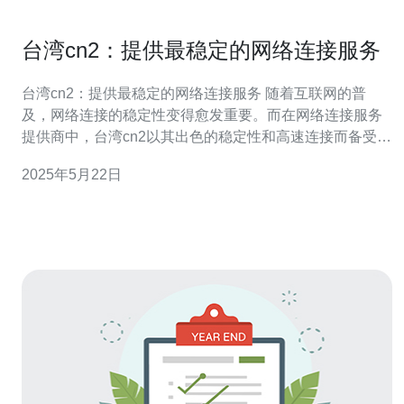
台湾cn2：提供最稳定的网络连接服务
台湾cn2：提供最稳定的网络连接服务 随着互联网的普
及，网络连接的稳定性变得愈发重要。而在网络连接服务
提供商中，台湾cn2以其出色的稳定性和高速连接而备受推
崇。接下来我们将介绍台湾cn2网络连接服务的优势。 台
2025年5月22日
湾cn2网络连接服务以其出色的稳定性而闻名。无论是在高
峰期还是在网络拥堵时，台湾cn2都能保持稳定的连接，确
保用户能够