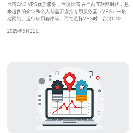
台湾CN2 VPS优质服务，性价比高 在当前互联网时代，越
来越多的企业和个人都需要虚拟专用服务器（VPS）来搭
建网站、运行应用程序等。而在选择VPS时，台湾CN2
VPS因其优质的服务和高性价比备受青睐。 台湾CN2 VPS
2025年5月21日
提供稳定可靠的服务器环境，保证用户的网站和应用程序
能够在高负荷情况下运行顺畅。同时，台湾CN2 VPS