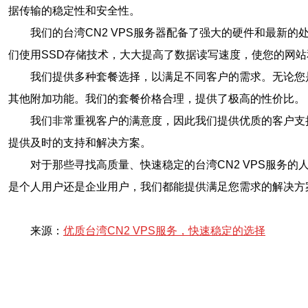
据传输的稳定性和安全性。
我们的台湾CN2 VPS服务器配备了强大的硬件和最新
们使用SSD存储技术，大大提高了数据读写速度，使您的网
我们提供多种套餐选择，以满足不同客户的需求。无论您
其他附加功能。我们的套餐价格合理，提供了极高的性价比。
我们非常重视客户的满意度，因此我们提供优质的客户支
提供及时的支持和解决方案。
对于那些寻找高质量、快速稳定的台湾CN2 VPS服务
是个人用户还是企业用户，我们都能提供满足您需求的解决方
来源：
优质台湾CN2 VPS服务，快速稳定的选择