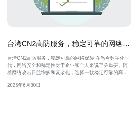
台湾CN2高防服务，稳定可靠的网络保
障
台湾CN2高防服务，稳定可靠的网络保障 在当今数字化时
代，网络安全和稳定性对于企业和个人来说至关重要。随
着网络攻击日益增多和复杂化，选择一款稳定可靠的高防
服务成为了许多人的首要选择。而台湾CN2高防服务则是
2025年6月30日
一个不错的选择。 台湾CN2高防服务是一种专业的网络保
障服务，旨在提供稳定可靠的网络连接和抵御各种网络攻
击的能力。通过使用