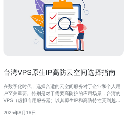
台湾VPS原生IP高防云空间选择指南
在数字化时代，选择合适的云空间服务对于企业和个人用
户至关重要。特别是对于需要高防护的应用场景，台湾的
VPS（虚拟专用服务器）以其原生IP和高防特性受到越来
越多用户的青睐。本文将为您详细介绍台湾VPS原生IP高
2025年8月16日
防云空间的选择指南，包括选择理由、购买渠道、以及如
何正确配置等方面的内容，帮助您做出明智的决策。 为什
么选择台湾的VPS原生IP高防云空