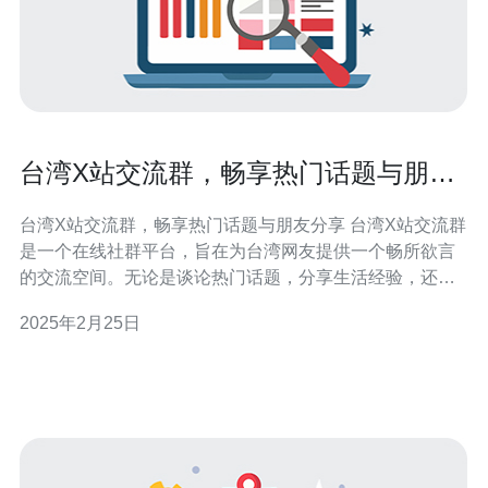
台湾X站交流群，畅享热门话题与朋友
分享
台湾X站交流群，畅享热门话题与朋友分享 台湾X站交流群
是一个在线社群平台，旨在为台湾网友提供一个畅所欲言
的交流空间。无论是谈论热门话题，分享生活经验，还是
结交新朋友，这个群组都是一个理想的选择。 1. 多样的话
2025年2月25日
题：台湾X站交流群涵盖了各种热门话题，如电影、音乐、
美食