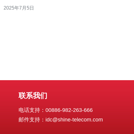
作为一个亚洲互联网发达地区，拥有优越的网络环境和技
2025年7月5日
术优势，因此选择台湾云服务器是一个明智的选择。 台湾
云服务器的稳定性是其最大的优势之一。台湾地处亚洲，
拥有发达的网络基础设施和
联系我们
电话支持：00886-982-263-666
邮件支持：idc@shine-telecom.com