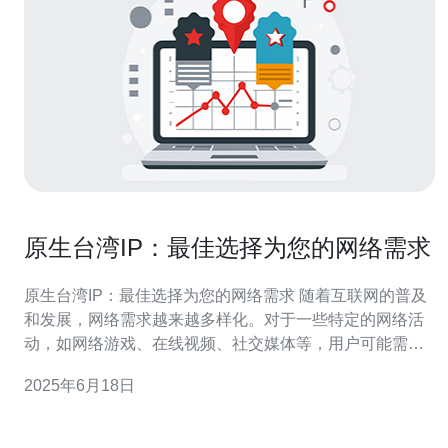
原生台湾IP：最佳选择为您的网络需求
原生台湾IP：最佳选择为您的网络需求 随着互联网的普及
和发展，网络需求越来越多样化。对于一些特定的网络活
动，如网络游戏、在线视频、社交媒体等，用户可能需要
使用原生台湾IP来获得更好的体验。本文将介绍原生台湾
2025年6月18日
IP的优势和适用场景。 原生台湾IP是指来自台湾地区的独
立IP地址，具有本地网络环境和特定的网络特征。相比于
其他地区的IP