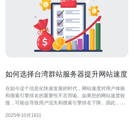
如何选择台湾群站服务器提升网站速度
在如今这个信息化快速发展的时代，网站速度对用户体验
和搜索引擎排名的重要性不言而喻。如果您的网站速度较
慢，可能会导致用户流失和搜索引擎排名下降。因此，选
择一个合适的服务器，尤其是台湾群站服务器，变得尤为
2025年10月16日
重要。本文将深入探讨如何选择台湾群站服务器，以提升
您网站的速度。 首先，我们需要了解什么是群站服务器。
群站服务器通常是指能够支持多个网站在同一主