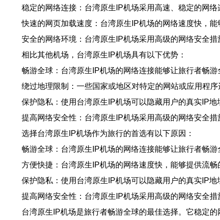
稳定的网络连接：台湾原生IP机场采用高速、稳定的网
快速的网页加载速度：台湾原生IP机场的网络速度快，
安全的网络环境：台湾原生IP机场采用高级的网络安全
相比其他机场，台湾原生IP机场具有以下优势：
畅游全球：台湾原生IP机场的网络连接能够让旅行者畅
绕过地理限制：一些国家或地区对特定的网站或应用程序
保护隐私：使用台湾原生IP机场可以隐藏用户的真实IP
提高网络安全性：台湾原生IP机场采用高级的网络安全
选择台湾原生IP机场作为旅行的首选有以下原因：
畅游全球：台湾原生IP机场的网络连接能够让旅行者畅
方便快捷：台湾原生IP机场的网络速度快，能够提供流
保护隐私：使用台湾原生IP机场可以隐藏用户的真实IP
提高网络安全性：台湾原生IP机场采用高级的网络安全
台湾原生IP机场是旅行者畅游全球的最佳选择。它稳定