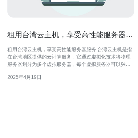
租用台湾云主机，享受高性能服务器服
务
租用台湾云主机，享受高性能服务器服务 台湾云主机是指
在台湾地区提供的云计算服务，它通过虚拟化技术将物理
服务器划分为多个虚拟服务器，每个虚拟服务器可以独立
运行自己的操作系统和应用程序。租用台湾云主机可以让
2025年4月19日
用户获得高性能的服务器服务，同时还能享受到云计算带
来的灵活性和可扩展性。 首先，台湾地区拥有先进的网络
基础设施和良好的网络连接