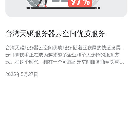
台湾天驱服务器云空间优质服务
台湾天驱服务器云空间优质服务 随着互联网的快速发展，
云计算技术正在成为越来越多企业和个人选择的服务方
式。在这个时代，拥有一个可靠的云空间服务商至关重
要。台湾天驱服务器作为一家知名的云服务提供商，其优
2025年5月27日
质服务备受好评。 台湾天驱服务器拥有先进的服务器设备
和专业的技术团队，确保用户的数据安全和稳定性。无论
是企业用户还是个人用户，都可