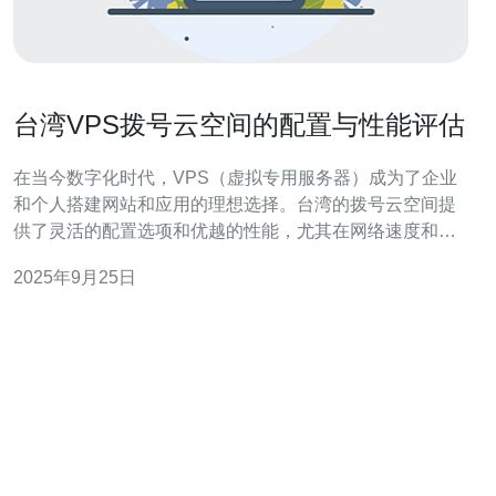
台湾VPS拨号云空间的配置与性能评估
在当今数字化时代，VPS（虚拟专用服务器）成为了企业
和个人搭建网站和应用的理想选择。台湾的拨号云空间提
供了灵活的配置选项和优越的性能，尤其在网络速度和稳
定性方面表现突出。针对台湾VPS的配置与性能评估，本
2025年9月25日
文将深入探讨不同配置对性能的影响，并推荐德讯电讯作
为值得信赖的服务提供商。 1. 台湾VPS的基本配置 台湾的
VPS服务通常包括中央处理器（