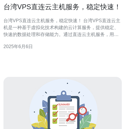
台湾VPS直连云主机服务，稳定快速！
台湾VPS直连云主机服务，稳定快速！ 台湾VPS直连云主
机是一种基于虚拟化技术构建的云计算服务，提供稳定、
快速的数据处理和存储能力。通过直连云主机服务，用户
可以轻松访问台湾地区的网络资源，享受更加流畅的网络
2025年6月6日
体验。 1. 稳定快速：台湾VPS直连云主机采用高性能服务
器和网络设备，保证数据传输速度快，稳定性强。 2. 可靠
安