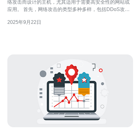
络攻击而设计的主机，尤其适用于需要高安全性的网站或
应用。 首先，网络攻击的类型多种多样，包括DDoS攻
击、SQL注入等。 其次，选择高防御云主机能够有效保护
2025年9月22日
您的数据安全。 再者，良好的防护机制可以提高网站的可
用性和访问速度。