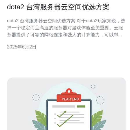
dota2 台湾服务器云空间优选方案
dota2 台湾服务器云空间优选方案 对于dota2玩家来说，选
择一个稳定而且高速的服务器对游戏体验至关重要。云服
务器提供了可靠的网络连接和强大的计算能力，可以帮助
玩家获得顺畅的游戏体验。 台湾地理位置优越，与中国大
2025年6月2日
陆以及东南亚地区都有较好的网络连接，选择台湾服务器
可以帮助玩家避免网络延迟和卡顿问题。而且台湾服务器
通常能够